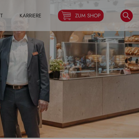
T
KARRIERE
ZUM SHOP