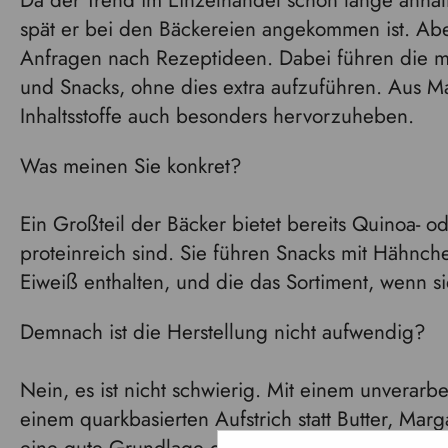
Da der Trend im Einzelhandel schon lange anhäl
spät er bei den Bäckereien angekommen ist. Aber
Anfragen nach Rezeptideen. Dabei führen die me
und Snacks, ohne dies extra aufzuführen. Aus Ma
Inhaltsstoffe auch besonders hervorzuheben.
Was meinen Sie konkret?
Ein Großteil der Bäcker bietet bereits Quinoa- o
proteinreich sind. Sie führen Snacks mit Hähnche
Eiweiß enthalten, und die das Sortiment, wenn 
Demnach ist die Herstellung nicht aufwendig?
Nein, es ist nicht schwierig. Mit einem unverarbe
einem quarkbasierten Aufstrich statt Butter, Marg
eine gute Grundlage gelegt. Ein quarkbasierter 