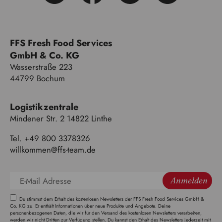
FFS Fresh Food Services
GmbH & Co. KG
Wasserstraße 223
44799 Bochum
Logistikzentrale
Mindener Str. 2 14822 Linthe
Tel. +49 800 3378326
willkommen@ffs-team.de
Anmelden
Du stimmst dem Erhalt des kostenlosen Newsletters der FFS Fresh Food Services GmbH &
Co. KG zu. Er enthält Informationen über neue Produkte und Angebote. Deine
personenbezogenen Daten, die wir für den Versand des kostenlosen Newsletters verarbeiten,
werden wir nicht Dritten zur Verfügung stellen. Du kannst den Erhalt des Newsletters jederzeit mit