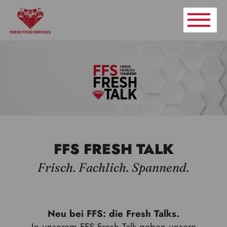
FFS FRESH TALK
Frisch. Fachlich. Spannend.
Neu bei FFS: die Fresh Talks.
In unserem FFS Fresh Talk geben unsere