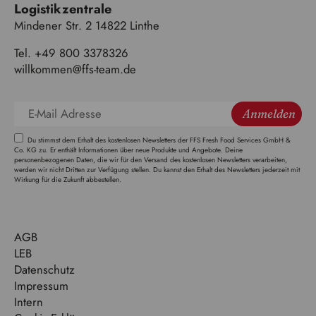
Logistikzentrale
Mindener Str. 2 14822 Linthe
Tel. +49 800 3378326
willkommen@ffs-team.de
Anmelden
Du stimmst dem Erhalt des kostenlosen Newsletters der FFS Fresh Food Services GmbH &
Co. KG zu. Er enthält Informationen über neue Produkte und Angebote. Deine
personenbezogenen Daten, die wir für den Versand des kostenlosen Newsletters verarbeiten,
werden wir nicht Dritten zur Verfügung stellen. Du kannst den Erhalt des Newsletters jederzeit mit
Wirkung für die Zukunft abbestellen.
AGB
LEB
Datenschutz
Impressum
Intern