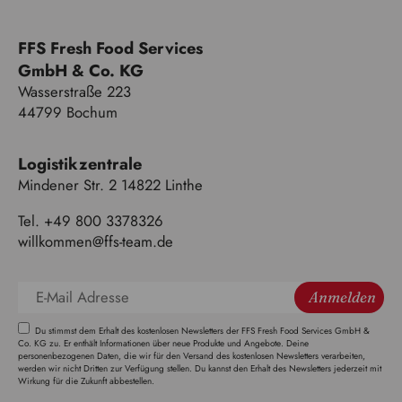
FFS Fresh Food Services
GmbH & Co. KG
Wasserstraße 223
44799 Bochum
Logistikzentrale
Mindener Str. 2 14822 Linthe
Tel. +49 800 3378326
willkommen@ffs-team.de
Anmelden
Du stimmst dem Erhalt des kostenlosen Newsletters der FFS Fresh Food Services GmbH &
Co. KG zu. Er enthält Informationen über neue Produkte und Angebote. Deine
personenbezogenen Daten, die wir für den Versand des kostenlosen Newsletters verarbeiten,
werden wir nicht Dritten zur Verfügung stellen. Du kannst den Erhalt des Newsletters jederzeit mit
Wirkung für die Zukunft abbestellen.