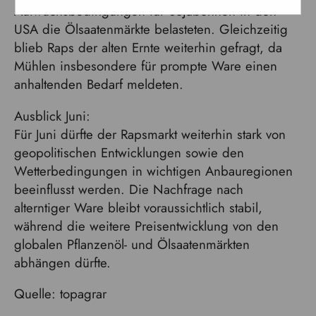
Aufwuchsbedingungen für Sojabohnen in den
USA die Ölsaatenmärkte belasteten. Gleichzeitig
blieb Raps der alten Ernte weiterhin gefragt, da
Mühlen insbesondere für prompte Ware einen
anhaltenden Bedarf meldeten.
Ausblick Juni:
Für Juni dürfte der Rapsmarkt weiterhin stark von
geopolitischen Entwicklungen sowie den
Wetterbedingungen in wichtigen Anbauregionen
beeinflusst werden. Die Nachfrage nach
alterntiger Ware bleibt voraussichtlich stabil,
während die weitere Preisentwicklung von den
globalen Pflanzenöl- und Ölsaatenmärkten
abhängen dürfte.
Quelle: topagrar