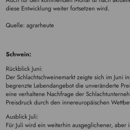
Auch für den kommenden Monat ist nach aktuell
diese Entwicklung weiter fortsetzen wird.
Quelle: agrarheute
Schwein:
Rückblick Juni:
Der Schlachtschweinemarkt zeigte sich im Juni in
begrenzte Lebendangebot die unveränderte Preisn
eine verhaltene Nachfrage der Schlachtunterne
Preisdruck durch den innereuropäischen Wettbe
Ausblick Juli:
Für Juli wird ein weiterhin ausgeglichener, aber 