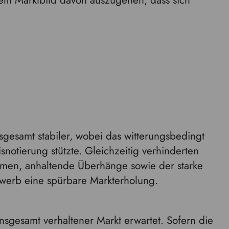
em Marktbild davon auszugehen, dass sich
sgesamt stabiler, wobei das witterungsbedingt
otierung stützte. Gleichzeitig verhinderten
hmen, anhaltende Überhänge sowie der starke
werb eine spürbare Markterholung.
insgesamt verhaltener Markt erwartet. Sofern die