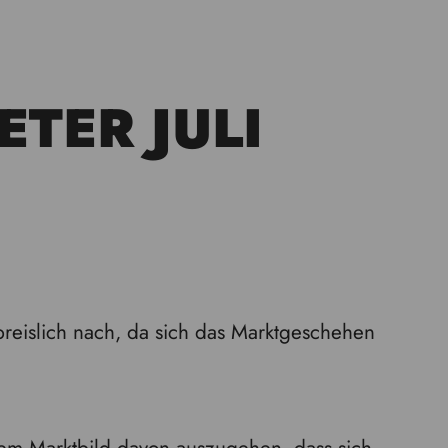
TER JULI
 preislich nach, da sich das Marktgeschehen