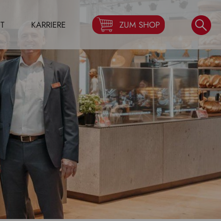
T
KARRIERE
ZUM SHOP