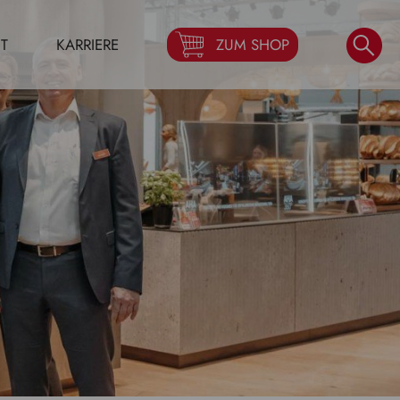
T
KARRIERE
ZUM SHOP