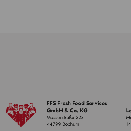
FFS Fresh Food Services
GmbH & Co. KG
Lo
Wasserstraße 223
Mi
44799 Bochum
14