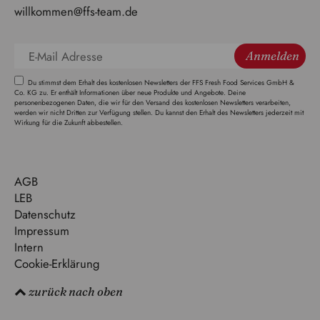
willkommen@ffs-team.de
Anmelden
Du stimmst dem Erhalt des kostenlosen Newsletters der FFS Fresh Food Services GmbH &
Co. KG zu. Er enthält Informationen über neue Produkte und Angebote. Deine
personenbezogenen Daten, die wir für den Versand des kostenlosen Newsletters verarbeiten,
werden wir nicht Dritten zur Verfügung stellen. Du kannst den Erhalt des Newsletters jederzeit mit
Wirkung für die Zukunft abbestellen.
AGB
LEB
Datenschutz
Impressum
Intern
Cookie-Erklärung
zurück nach oben