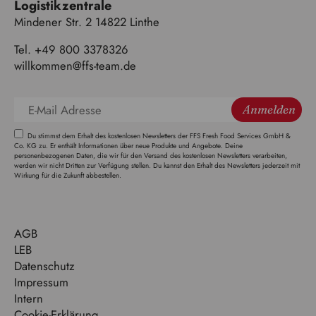
Logistikzentrale
Mindener Str. 2 14822 Linthe
Tel. +49 800 3378326
willkommen@ffs-team.de
Anmelden
Du stimmst dem Erhalt des kostenlosen Newsletters der FFS Fresh Food Services GmbH &
Co. KG zu. Er enthält Informationen über neue Produkte und Angebote. Deine
personenbezogenen Daten, die wir für den Versand des kostenlosen Newsletters verarbeiten,
werden wir nicht Dritten zur Verfügung stellen. Du kannst den Erhalt des Newsletters jederzeit mit
Wirkung für die Zukunft abbestellen.
AGB
LEB
Datenschutz
Impressum
Intern
Cookie-Erklärung