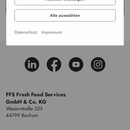
Alle auswählen
Datenschutz
Impressum
FFS Fresh Food Services
GmbH & Co. KG
Wasserstraße 223
44799 Bochum