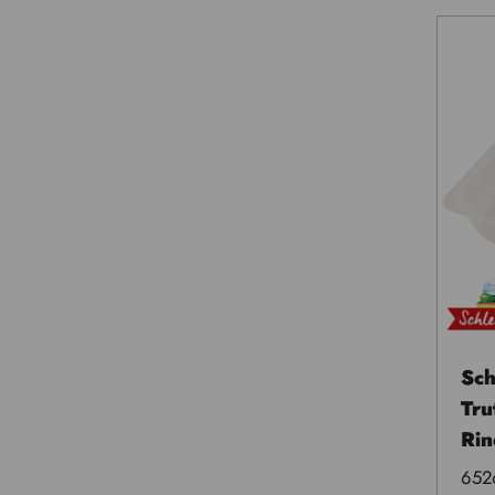
Sc
Tru
Rin
652