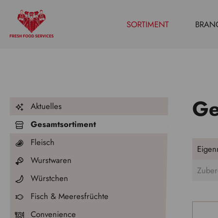
SORTIMENT
BRAN
Ge
Aktuelles
Gesamtsortiment
Fleisch
Eigen
Wurstwaren
Zuber
Würstchen
Fisch & Meeresfrüchte
Convenience