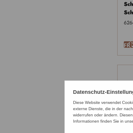
Sc
Sch
626
F
Datenschutz-Einstellu
Diese Website verwendet Cookie
externe Dienste, die in der nach
widerrufen oder ändern. Diesen 
Informationen finden Sie in uns