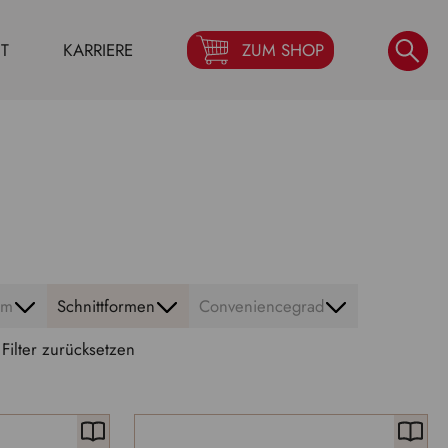
T
KARRIERE
ZUM SHOP
rm
Schnittformen
Conveniencegrad
Filter zurücksetzen