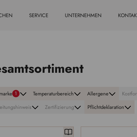
CHEN
SERVICE
UNTERNEHMEN
KONTAK
samtsortiment
marke
Temperaturbereich
Allergene
Kostfo
1
eitungshinweis
Zertifizierung
Pflichtdeklaration