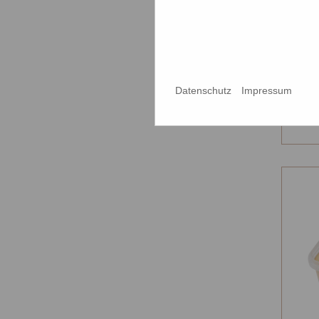
Nat
Auf
491
Datenschutz
Impressum
F