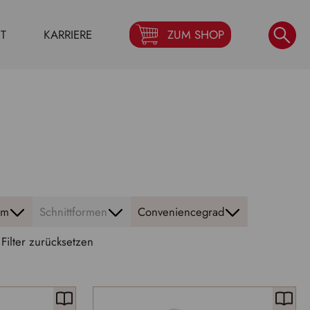
T
KARRIERE
ZUM SHOP
rm
Schnittformen
Conveniencegrad
Filter zurücksetzen