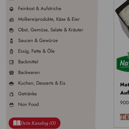
Feinkost & Aufstriche
Molkereiprodukte, Käse & Eier
Obst, Gemüse, Salate & Kräuter
Saucen & Gewürze
Essig, Fette & Öle
Backmittel
Backwaren
Kuchen, Desserts & Eis
Nat
Auf
Getränke
900
Non Food
F
Dein Katalog (0)