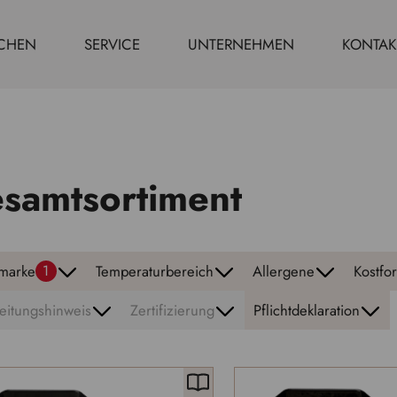
CHEN
SERVICE
UNTERNEHMEN
KONTAK
samtsortiment
marke
Temperaturbereich
Allergene
Kostfo
1
eitungshinweis
Zertifizierung
Pflichtdeklaration