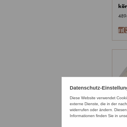
kör
489
F
Datenschutz-Einstellu
Diese Website verwendet Cookie
externe Dienste, die in der nach
widerrufen oder ändern. Diesen 
Informationen finden Sie in uns