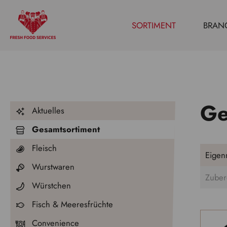
SORTIMENT
BRAN
Ge
Aktuelles
Gesamtsortiment
Fleisch
Eigen
Wurstwaren
Zuber
Würstchen
Fisch & Meeresfrüchte
Convenience