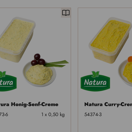
ura Honig-Senf-Creme
Natura Curry-Cre
73-6
1 x 0,50 kg
54374-3